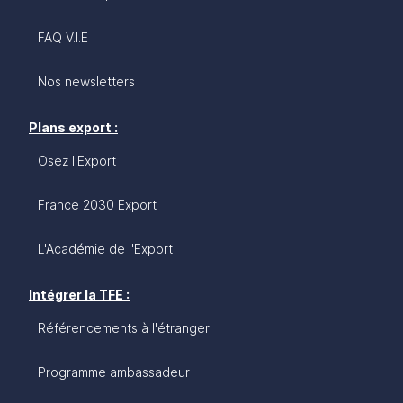
FAQ V.I.E
Nos newsletters
Plans export :
Osez l'Export
France 2030 Export
L'Académie de l'Export
Intégrer la TFE :
Référencements à l'étranger
Programme ambassadeur