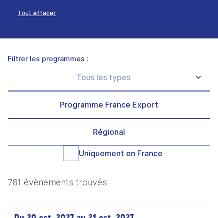
Tout effacer
Filtrer les programmes :
Programme France Export
Régional
Uniquement en France
781 évènements trouvés
Du 20 oct. 2027 au 21 oct. 2027