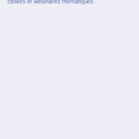
ciblées et webinaires thématiques.