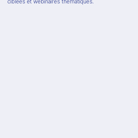
ciblées et webinaires thématiques.