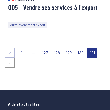
OD5 - Vendre ses services à l'export
Autre événement export
Page précédente
page
page
page
page
page
page
page
1
…
127
128
129
130
131
Page suivante
Aide et actualités :