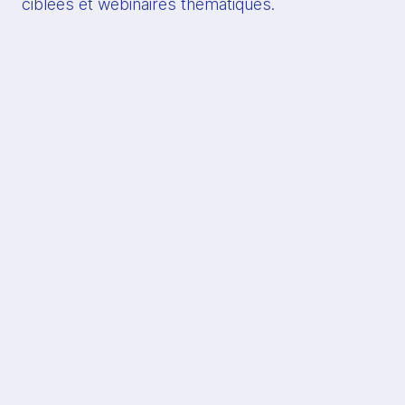
ciblées et webinaires thématiques.