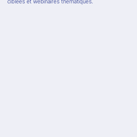
ciblées et webinaires thématiques.