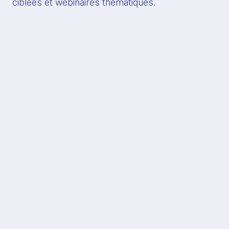
ciblées et webinaires thématiques.