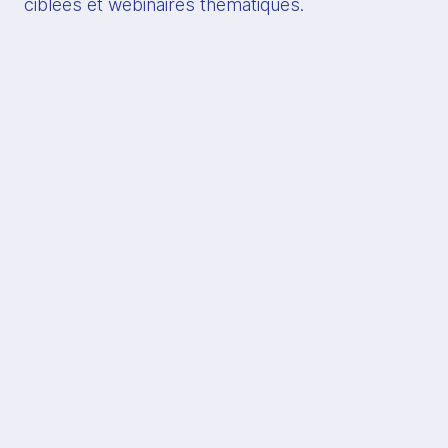
ciblées et webinaires thématiques.