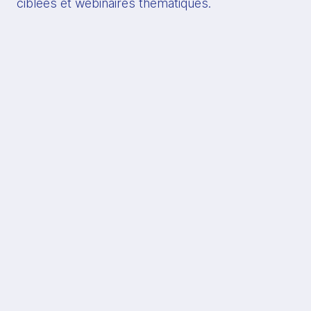
ciblées et webinaires thématiques.