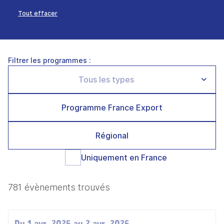
Tout effacer
Filtrer les programmes :
Programme France Export
Régional
Uniquement en France
781 évènements trouvés
Du 1 avr. 2026 au 2 avr. 2026