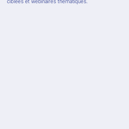
ciblées et webinaires thématiques.