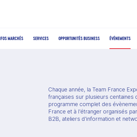
NFOS MARCHÉS
SERVICES
OPPORTUNITÉS BUSINESS
ÉVÉNEMENTS
Chaque année, la Team France Expo
françaises sur plusieurs centaines d
programme complet des évènement
France et à l'étranger organisés pa
B2B, ateliers d'information et netw