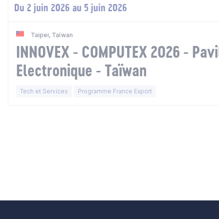
Du 2 juin 2026 au 5 juin 2026
Taipei, Taïwan
INNOVEX - COMPUTEX 2026 - Pavi
Electronique - Taïwan
Tech et Services
Programme France Export