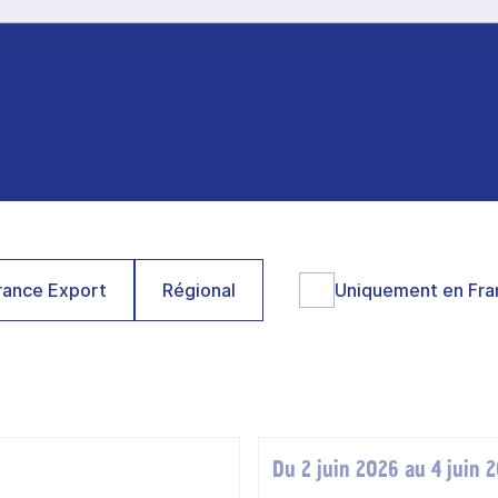
ance Export
Régional
Uniquement en Fra
Du 2 juin 2026 au 4 juin 