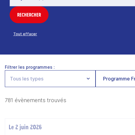
RECHERCHER
Tout effacer
Filtrer les programmes :
Programme Fr
781 évènements trouvés
Le 2 juin 2026