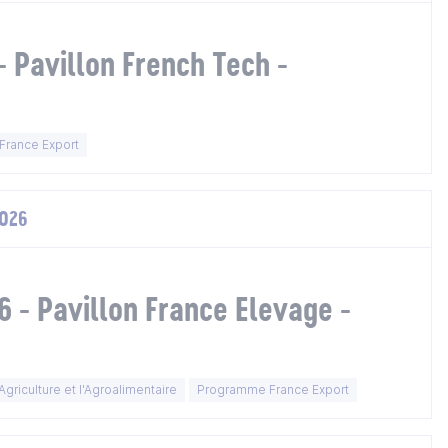
 Pavillon French Tech -
rance Export
2026
 - Pavillon France Elevage -
griculture et l'Agroalimentaire
Programme France Export