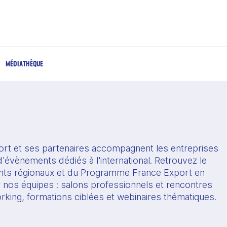
MÉDIATHÈQUE
rt et ses partenaires accompagnent les entreprises 
'évènements dédiés à l'international. Retrouvez le 
s régionaux et du Programme France Export en 
r nos équipes : salons professionnels et rencontres 
orking, formations ciblées et webinaires thématiques.