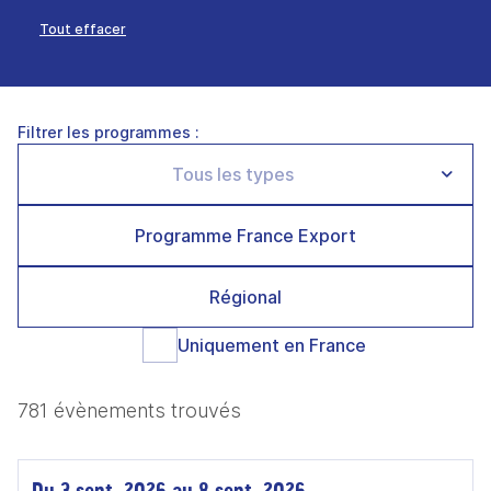
Tout effacer
Filtrer les programmes :
Programme France Export
Régional
Uniquement en France
781 évènements trouvés
Du 3 sept. 2026 au 8 sept. 2026