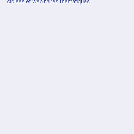
ciblées et webinaires thématiques.