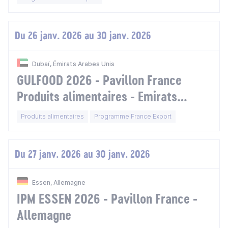
Du 26 janv. 2026 au 30 janv. 2026
Dubaï, Émirats Arabes Unis
GULFOOD 2026 - Pavillon France
Produits alimentaires - Emirats
arabes unis
Produits alimentaires
Programme France Export
Du 27 janv. 2026 au 30 janv. 2026
Essen, Allemagne
IPM ESSEN 2026 - Pavillon France -
Allemagne