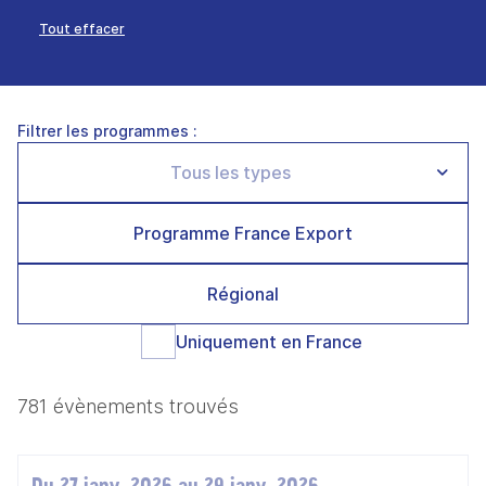
Tout effacer
Filtrer les programmes :
Programme France Export
Régional
Uniquement en France
781 évènements trouvés
Du 27 janv. 2026 au 29 janv. 2026