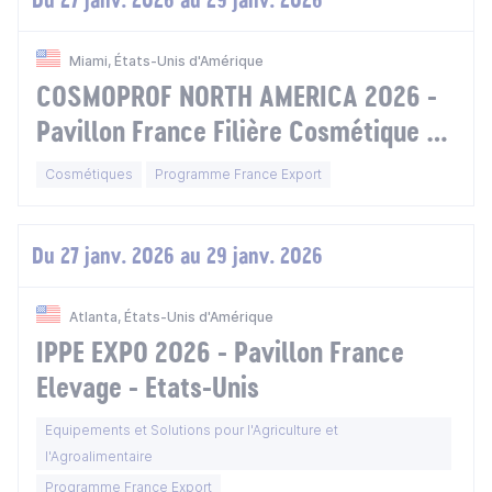
Miami, États-Unis d'Amérique
COSMOPROF NORTH AMERICA 2026 -
Pavillon France Filière Cosmétique -
Etats-Unis
Cosmétiques
Programme France Export
Du 27 janv. 2026 au 29 janv. 2026
Atlanta, États-Unis d'Amérique
IPPE EXPO 2026 - Pavillon France
Elevage - Etats-Unis
Equipements et Solutions pour l'Agriculture et
l'Agroalimentaire
Programme France Export