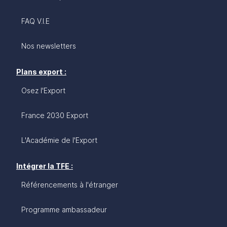
FAQ V.I.E
Nos newsletters
Plans export :
Osez l'Export
France 2030 Export
L'Académie de l'Export
Intégrer la TFE :
Référencements à l'étranger
Programme ambassadeur