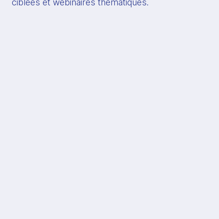
ciblées et webinaires thématiques.