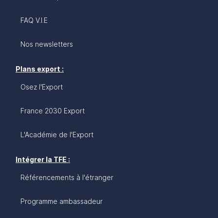
FAQ V.I.E
Nos newsletters
Plans export :
Osez l'Export
France 2030 Export
L'Académie de l'Export
Intégrer la TFE :
Référencements à l'étranger
Programme ambassadeur