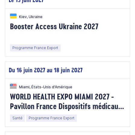
Kiev, Ukraine
Booster Access Ukraine 2027
Programme France Export
Du 16 juin 2027 au 18 juin 2027
Miami, États-Unis d'Amérique
WORLD HEALTH EXPO MIAMI 2027 -
Pavillon France Dispositifs médicaux
- Etats-Unis
Santé
Programme France Export