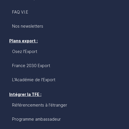
FAQ V.I.E
Nos newsletters
Plans export :
Osez l'Export
France 2030 Export
L'Académie de l'Export
Intégrer la TFE :
Référencements à l'étranger
Programme ambassadeur