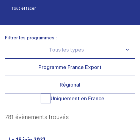
Tout effacer
Filtrer les programmes :
Programme France Export
Régional
Uniquement en France
781 évènements trouvés
Le 15 juin 2027