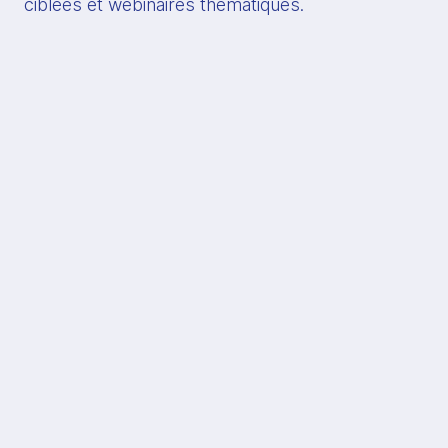
ciblées et webinaires thématiques.