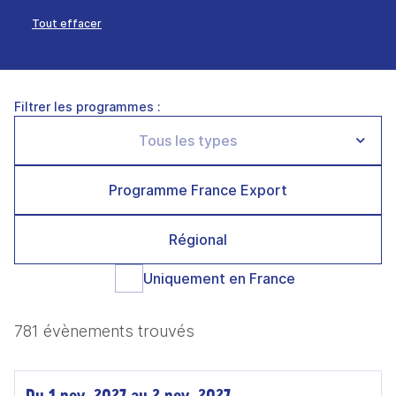
Tout effacer
Filtrer les programmes :
Programme France Export
Régional
Uniquement en France
781 évènements trouvés
Du 1 nov. 2027 au 2 nov. 2027