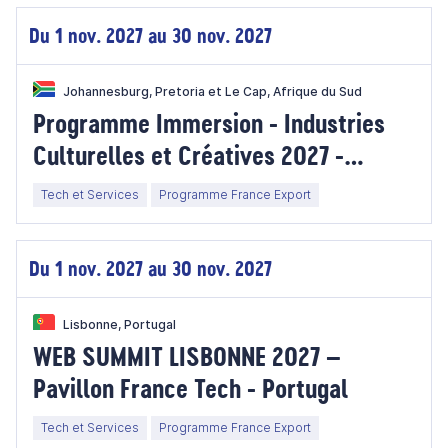
Du 1 nov. 2027 au 30 nov. 2027
Johannesburg, Pretoria et Le Cap, Afrique du Sud
Programme Immersion - Industries
Culturelles et Créatives 2027 -
Afrique du Sud
Tech et Services
Programme France Export
Du 1 nov. 2027 au 30 nov. 2027
Lisbonne, Portugal
WEB SUMMIT LISBONNE 2027 –
Pavillon France Tech - Portugal
Tech et Services
Programme France Export