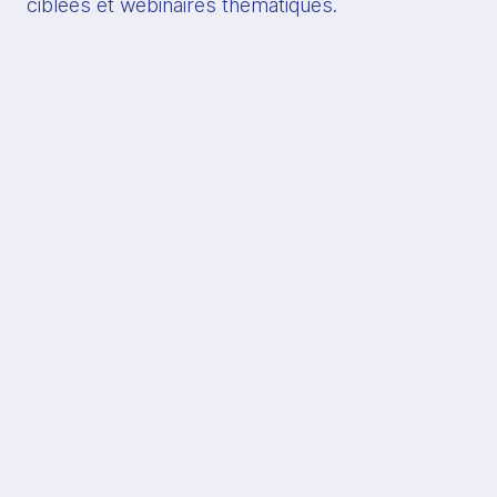
ciblées et webinaires thématiques.