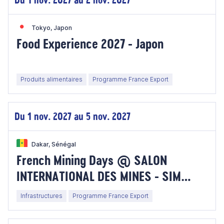
Tokyo, Japon
Food Experience 2027 - Japon
Produits alimentaires
Programme France Export
Du 1 nov. 2027 au 5 nov. 2027
Dakar, Sénégal
French Mining Days @ SALON
INTERNATIONAL DES MINES - SIM
2027 - Sénégal
Infrastructures
Programme France Export