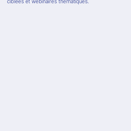
ciblées et webinaires thématiques.