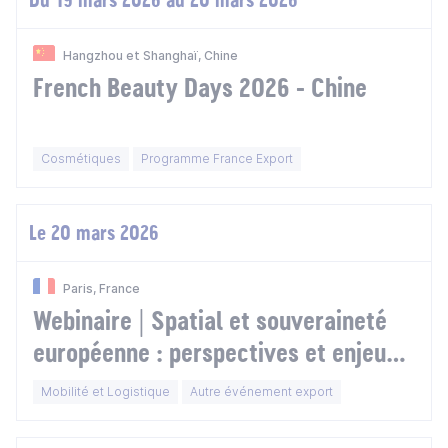
Hangzhou et Shanghaï, Chine
French Beauty Days 2026 - Chine
Cosmétiques
Programme France Export
Le 20 mars 2026
Paris, France
Webinaire | Spatial et souveraineté
européenne : perspectives et enjeux
dans les Nordiques
Mobilité et Logistique
Autre événement export