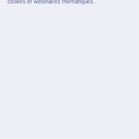
ciblées et webinaires thématiques.