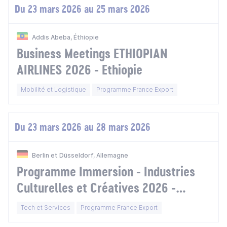
Du 23 mars 2026 au 25 mars 2026
Addis Abeba, Éthiopie
Business Meetings ETHIOPIAN
AIRLINES 2026 - Ethiopie
Mobilité et Logistique
Programme France Export
Du 23 mars 2026 au 28 mars 2026
Berlin et Düsseldorf, Allemagne
Programme Immersion - Industries
Culturelles et Créatives 2026 -
Allemagne
Tech et Services
Programme France Export