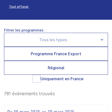
Tout effacer
Filtrer les programmes :
Programme France Export
Régional
Uniquement en France
781 évènements trouvés
Du 19 mars 2026 au 20 mars 2026