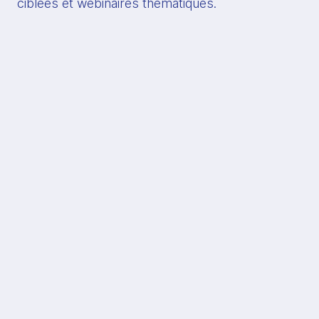
ciblées et webinaires thématiques.