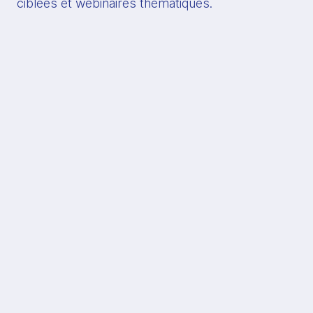
ciblées et webinaires thématiques.