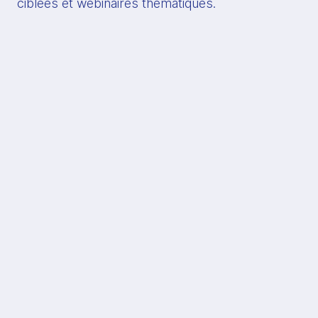
ciblées et webinaires thématiques.