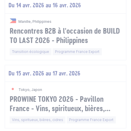
Du 14 avr. 2026 au 16 avr. 2026
Manille, Philippines
Rencontres B2B à l'occasion de BUILD
TO LAST 2026 - Philippines
Transition écologique
Programme France Export
Du 15 avr. 2026 au 17 avr. 2026
Tokyo, Japon
PROWINE TOKYO 2026 - Pavillon
France - Vins, spiritueux, bières,
cidres et boissons alcoolisées - Japon
Vins, spiritueux, bières, cidres
Programme France Export