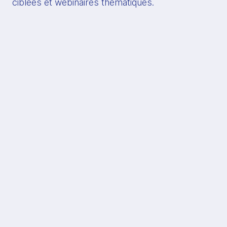
ciblées et webinaires thématiques.