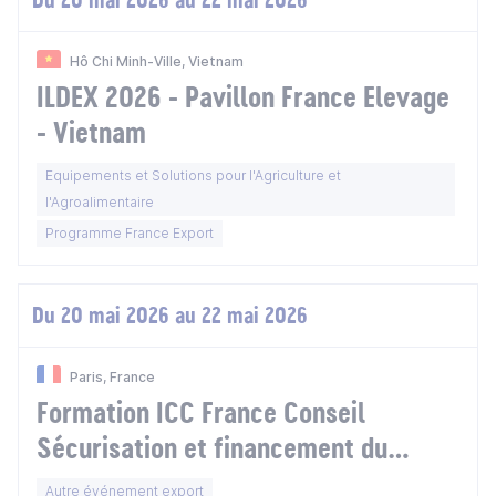
Hô Chi Minh-Ville, Vietnam
ILDEX 2026 - Pavillon France Elevage
- Vietnam
Equipements et Solutions pour l'Agriculture et
l'Agroalimentaire
Programme France Export
Du 20 mai 2026 au 22 mai 2026
Paris, France
Formation ICC France Conseil
Sécurisation et financement du
commerce international : maîtrise
Autre événement export