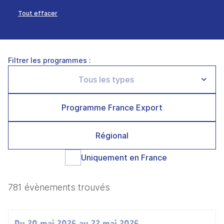
Tout effacer
Filtrer les programmes :
Programme France Export
Régional
Uniquement en France
781 évènements trouvés
Du 20 mai 2026 au 22 mai 2026