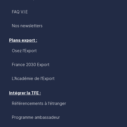
FAQ V.I.E
Nos newsletters
Plans export :
Osez l'Export
France 2030 Export
L'Académie de l'Export
Intégrer la TFE :
Référencements à l'étranger
Programme ambassadeur