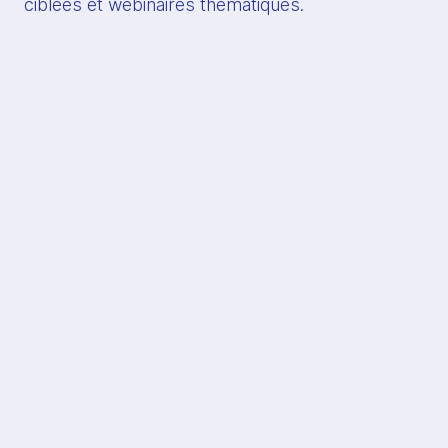
ciblées et webinaires thématiques.