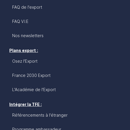
FAQ de l'export
FAQ V.I.E
Nos newsletters
Plans export :
Osez l'Export
France 2030 Export
L'Académie de l'Export
Intégrer la TFE :
Référencements à l'étranger
Programme ambassadeur