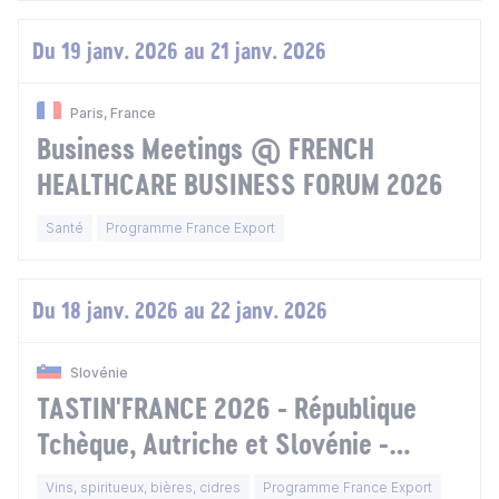
Du 19 janv. 2026 au 21 janv. 2026
Paris, France
Business Meetings @ FRENCH
HEALTHCARE BUSINESS FORUM 2026
Santé
Programme France Export
Du 18 janv. 2026 au 22 janv. 2026
Slovénie
TASTIN'FRANCE 2026 - République
Tchèque, Autriche et Slovénie -
Extension Slovaquie
Vins, spiritueux, bières, cidres
Programme France Export