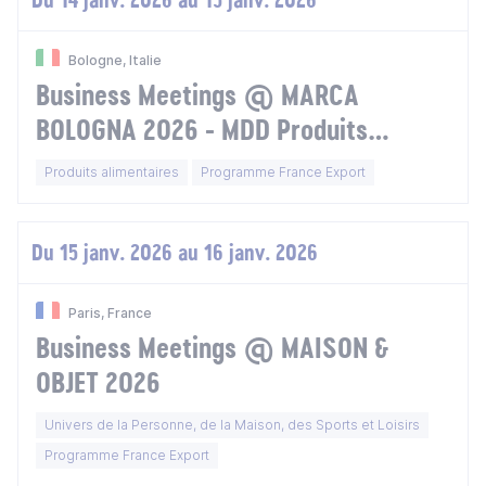
Bologne, Italie
Business Meetings @ MARCA
BOLOGNA 2026 - MDD Produits
Alimentaires et Soin du corps - Italie
Produits alimentaires
Programme France Export
Du 15 janv. 2026 au 16 janv. 2026
Paris, France
Business Meetings @ MAISON &
OBJET 2026
Univers de la Personne, de la Maison, des Sports et Loisirs
Programme France Export