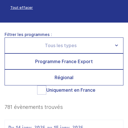
Tout effacer
Filtrer les programmes :
Programme France Export
Régional
Uniquement en France
781 évènements trouvés
Du 14 janv. 2026 au 15 janv. 2026