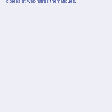
ciblées et webinaires thématiques.