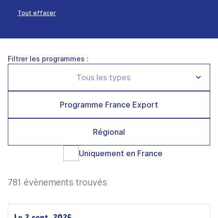
Tout effacer
Filtrer les programmes :
Programme France Export
Régional
Uniquement en France
781 évènements trouvés
Le 2 sept. 2026