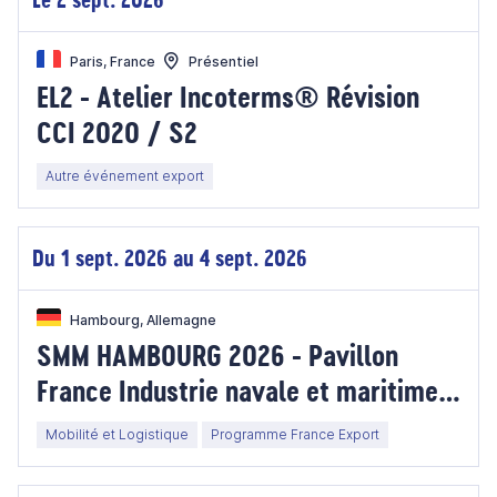
Paris, France
Présentiel
EL2 - Atelier Incoterms® Révision
CCI 2020 / S2
Autre événement export
Du 1 sept. 2026 au 4 sept. 2026
Hambourg, Allemagne
SMM HAMBOURG 2026 - Pavillon
France Industrie navale et maritime -
Allemagne
Mobilité et Logistique
Programme France Export