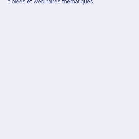
ciblées et webinaires thématiques.