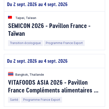
Du 2 sept. 2026 au 4 sept. 2026
Taipei, Taïwan
SEMICON 2026 - Pavillon France -
Taïwan
Transition écologique
Programme France Export
Du 2 sept. 2026 au 4 sept. 2026
Bangkok, Thaïlande
VITAFOODS ASIA 2026 - Pavillon
France Compléments alimentaires &
Ingrédients - Thaïlande
Santé
Programme France Export