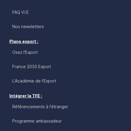
FAQ V.I.E
Nos newsletters
Plans export :
Osez l'Export
France 2030 Export
L'Académie de l'Export
Intégrer la TFE :
Référencements à l'étranger
Programme ambassadeur