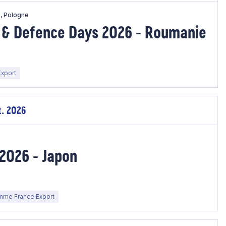
e, Pologne
 & Defence Days 2026 - Roumanie
xport
t. 2026
 2026 - Japon
mme France Export