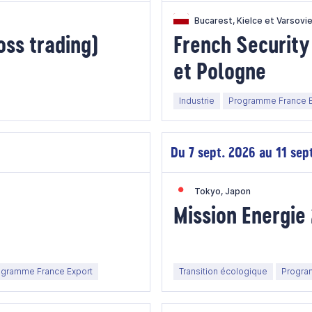
Bucarest, Kielce et Varsovi
oss trading)
French Security
et Pologne
Industrie
Programme France E
Du 7 sept. 2026 au 11 sep
Tokyo, Japon
Mission Energie
ogramme France Export
Transition écologique
Progra