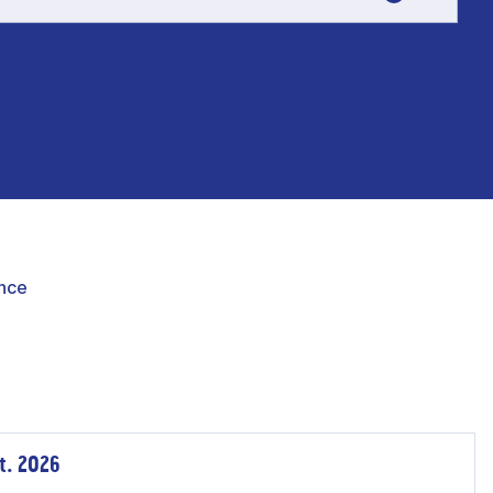
nce
t. 2026