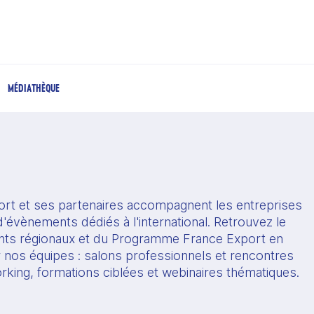
MÉDIATHÈQUE
rt et ses partenaires accompagnent les entreprises 
'évènements dédiés à l'international. Retrouvez le 
s régionaux et du Programme France Export en 
r nos équipes : salons professionnels et rencontres 
orking, formations ciblées et webinaires thématiques.