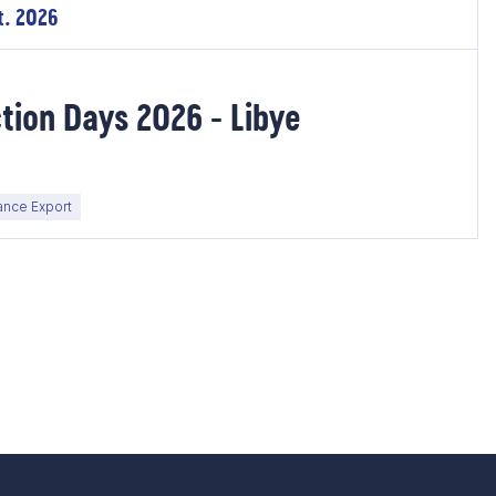
t. 2026
tion Days 2026 - Libye
nce Export
e suivante