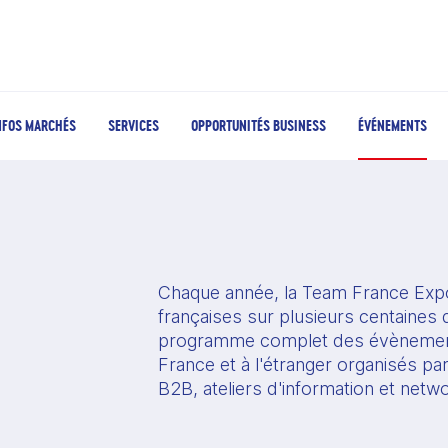
NFOS MARCHÉS
SERVICES
OPPORTUNITÉS BUSINESS
ÉVÉNEMENTS
Chaque année, la Team France Expo
françaises sur plusieurs centaines d
programme complet des évènement
France et à l'étranger organisés pa
B2B, ateliers d'information et netw