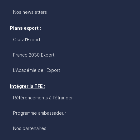
Nos newsletters
Plans export :
Osez l'Export
France 2030 Export
L'Académie de l'Export
Intégrer la TFE :
Référencements à l'étranger
Programme ambassadeur
Nos partenaires