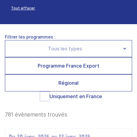
Tout effacer
Filtrer les programmes :
Programme France Export
Régional
Uniquement en France
781 évènements trouvés
Du 20 janv. 2026 au 22 janv. 2026