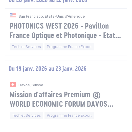
San Francisco, États-Unis d'Amérique
PHOTONICS WEST 2026 - Pavillon
France Optique et Photonique - Etats-
Unis
Tech et Services
Programme France Export
Du 19 janv. 2026 au 23 janv. 2026
Davos, Suisse
Mission d'affaires Premium @
WORLD ECONOMIC FORUM DAVOS
2026 - Suisse
Tech et Services
Programme France Export