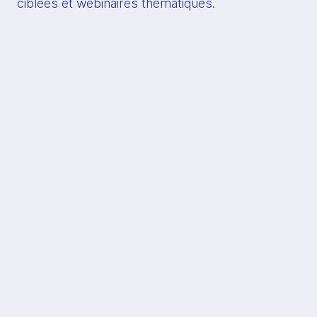
ciblées et webinaires thématiques.