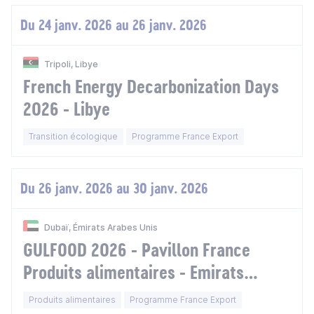
Du 24 janv. 2026 au 26 janv. 2026
Tripoli, Libye
French Energy Decarbonization Days
2026 - Libye
Transition écologique
Programme France Export
Du 26 janv. 2026 au 30 janv. 2026
Dubaï, Émirats Arabes Unis
GULFOOD 2026 - Pavillon France
Produits alimentaires - Emirats
arabes unis
Produits alimentaires
Programme France Export