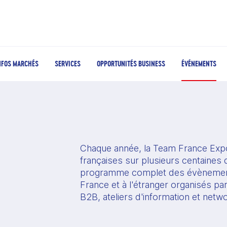
NFOS MARCHÉS
SERVICES
OPPORTUNITÉS BUSINESS
ÉVÉNEMENTS
Chaque année, la Team France Expo
françaises sur plusieurs centaines d
programme complet des évènement
France et à l'étranger organisés pa
B2B, ateliers d'information et netw