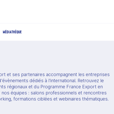
MÉDIATHÈQUE
rt et ses partenaires accompagnent les entreprises 
'évènements dédiés à l'international. Retrouvez le 
s régionaux et du Programme France Export en 
r nos équipes : salons professionnels et rencontres 
orking, formations ciblées et webinaires thématiques.