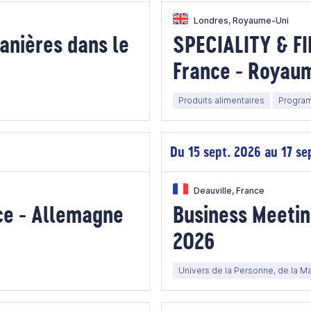
Londres, Royaume-Uni
uanières dans le
SPECIALITY & FI
France - Royau
Produits alimentaires
Program
Du 15 sept. 2026 au 17 se
Deauville, France
ce - Allemagne
Business Meet
2026
Univers de la Personne, de la Ma