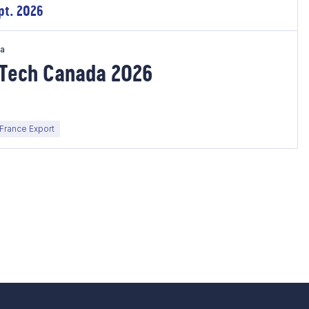
pt. 2026
da
 Tech Canada 2026
rance Export
e suivante