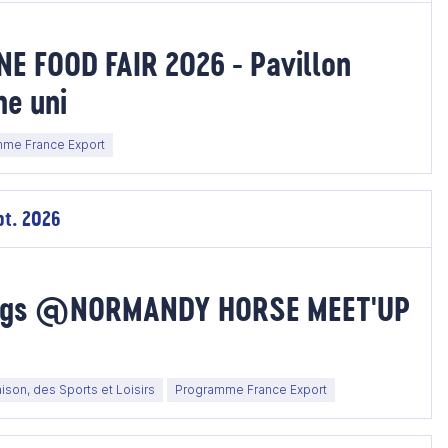
NE FOOD FAIR 2026 - Pavillon
me uni
me France Export
pt. 2026
ings @NORMANDY HORSE MEET'UP
ison, des Sports et Loisirs
Programme France Export