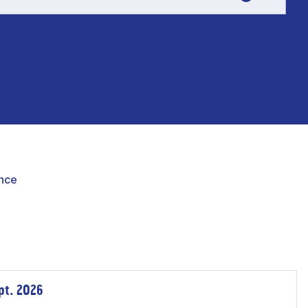
nce
pt. 2026