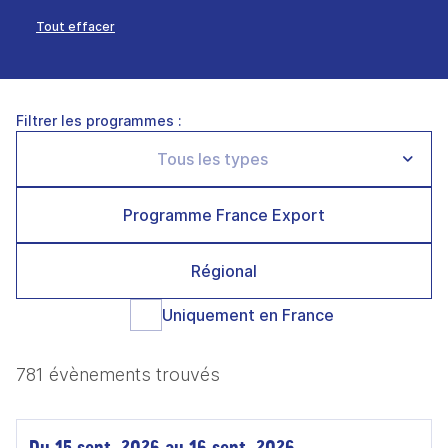
Tout effacer
Filtrer les programmes :
Programme France Export
Régional
Uniquement en France
781 évènements trouvés
Du 15 sept. 2026 au 16 sept. 2026