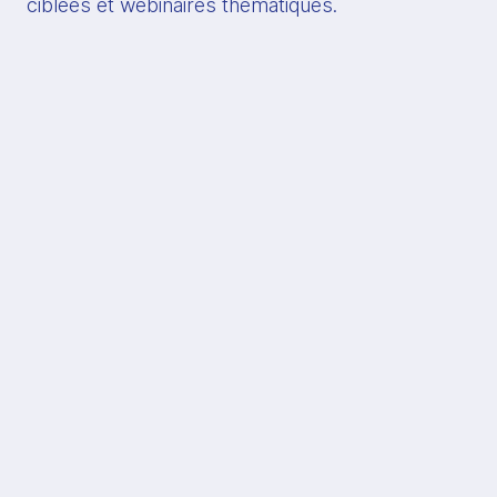
ciblées et webinaires thématiques.