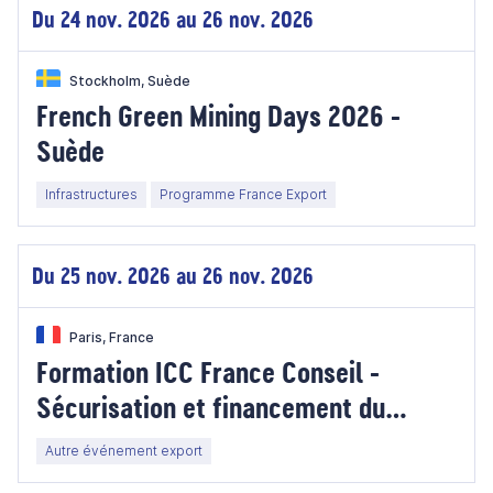
Du 24 nov. 2026 au 26 nov. 2026
Stockholm, Suède
French Green Mining Days 2026 -
Suède
Infrastructures
Programme France Export
Du 25 nov. 2026 au 26 nov. 2026
Paris, France
Formation ICC France Conseil -
Sécurisation et financement du
commerce international : les bases
Autre événement export
du crédit documentaire