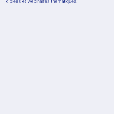
ciblées et webinaires thématiques.