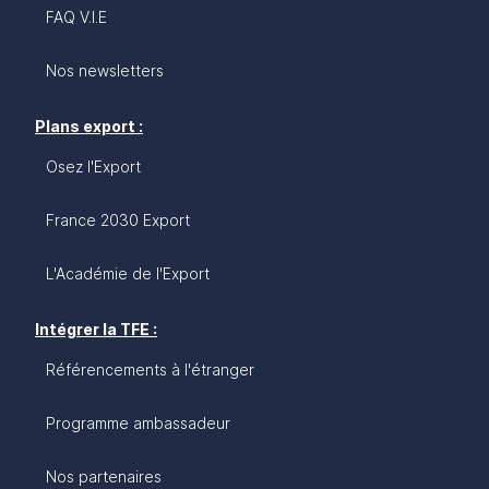
FAQ V.I.E
Nos newsletters
Plans export :
Osez l'Export
France 2030 Export
L'Académie de l'Export
Intégrer la TFE :
Référencements à l'étranger
Programme ambassadeur
Nos partenaires