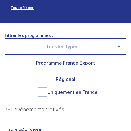
Tout effacer
Filtrer les programmes :
Programme France Export
Régional
Uniquement en France
781 évènements trouvés
Le 2 déc. 2026