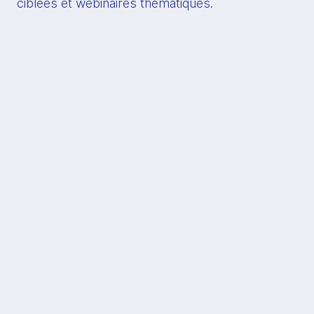
ciblées et webinaires thématiques.