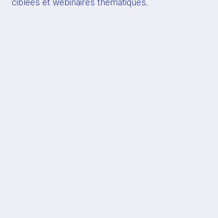
ciblées et webinaires thématiques.