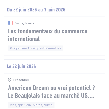
Du 22 juin 2026 au 3 juin 2026
Vichy, France
Les fondamentaux du commerce
international
Programme Auvergne-Rhône-Alpes
Le 22 juin 2026
Présentiel
American Dream ou vrai potentiel ?
Le Beaujolais face au marché US.
Droits de douane, incertitudes et
Vins, spiritueux, bières, cidres