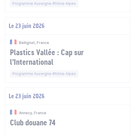
opportunités à l'export
Programme Auvergne-Rhône-Alpes
Le 23 juin 2026
Bellignat, France
Plastics Vallée : Cap sur
l’International
Programme Auvergne-Rhône-Alpes
Le 23 juin 2026
Annecy, France
Club douane 74