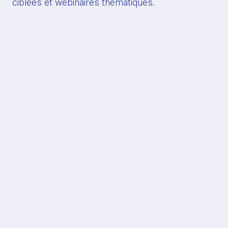
ciblées et webinaires thématiques.