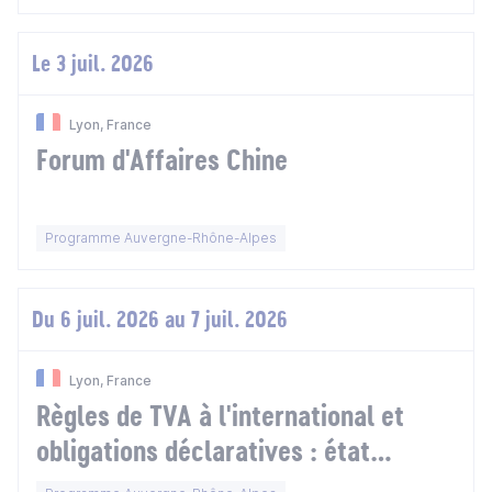
Le 3 juil. 2026
Lyon, France
Forum d'Affaires Chine
Programme Auvergne-Rhône-Alpes
Du 6 juil. 2026 au 7 juil. 2026
Lyon, France
Règles de TVA à l'international et
obligations déclaratives : état
récapitulatif, déclaration statistique