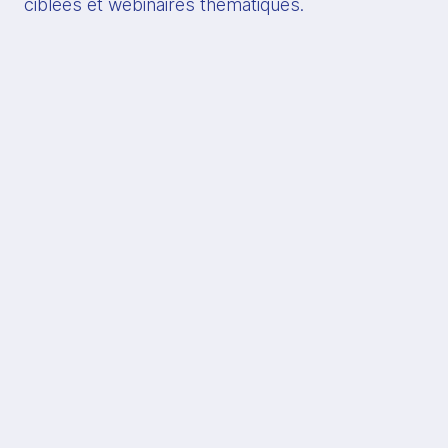
ciblées et webinaires thématiques.