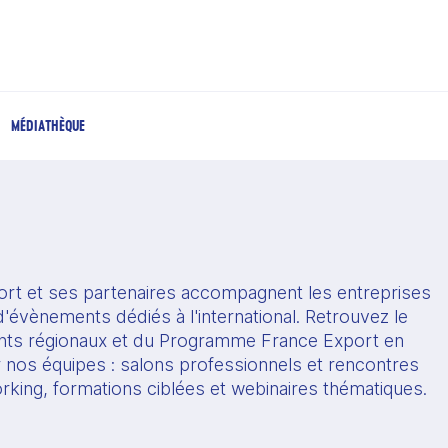
MÉDIATHÈQUE
rt et ses partenaires accompagnent les entreprises 
'évènements dédiés à l'international. Retrouvez le 
s régionaux et du Programme France Export en 
r nos équipes : salons professionnels et rencontres 
orking, formations ciblées et webinaires thématiques.