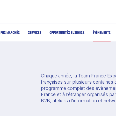
NFOS MARCHÉS
SERVICES
OPPORTUNITÉS BUSINESS
ÉVÉNEMENTS
Chaque année, la Team France Expo
françaises sur plusieurs centaines d
programme complet des évènement
France et à l'étranger organisés pa
B2B, ateliers d'information et netw