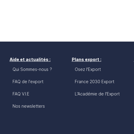
Aide et actualités :
Plans export :
Qui Sommes-nous ?
Osez l'Export
FAQ de l'export
France 2030 Export
FAQ V.I.E
L'Académie de l'Export
Nos newsletters