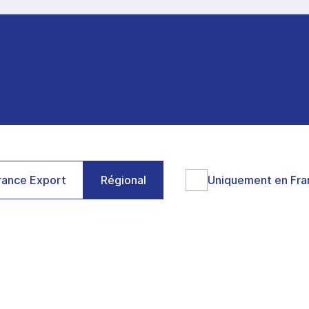
ance Export
Régional
Uniquement en Fra