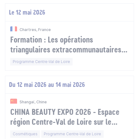
Le 12 mai 2026
Chartres, France
Formation : Les opérations
triangulaires extracommunautaires à
Chartres
Programme Centre-Val de Loire
Du 12 mai 2026 au 14 mai 2026
Shangaï, Chine
CHINA BEAUTY EXPO 2026 - Espace
région Centre-Val de Loire sur le
Pavillon France
Cosmétiques
Programme Centre-Val de Loire