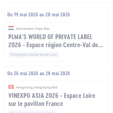
Du 19 mai 2026 au 20 mai 2026
Amsterdam, Pays-Bas
PLMA'S WORLD OF PRIVATE LABEL
2026 - Espace région Centre-Val de
Loire sur le Pavillon France
Programme Centre-Val de Loire
Du 26 mai 2026 au 28 mai 2026
Hong Kong, Hong Kong RAS
VINEXPO ASIA 2026 - Espace Loire
sur le pavillon France