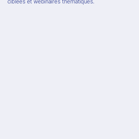
ciblées et webinaires thématiques.