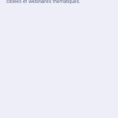
ciblées et webinaires thématiques.