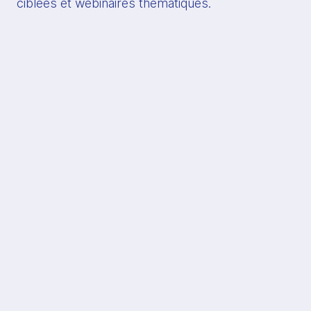
ciblées et webinaires thématiques.