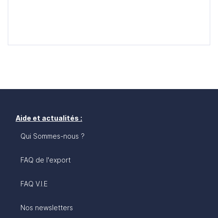
Aucun résultat
Aide et actualités :
Qui Sommes-nous ?
FAQ de l'export
FAQ V.I.E
Nos newsletters