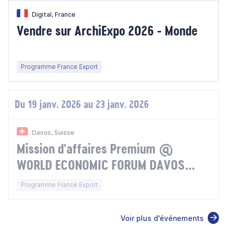
Digital, France
Vendre sur ArchiExpo 2026 - Monde
Programme France Export
Du 19 janv. 2026 au 23 janv. 2026
Davos, Suisse
Mission d'affaires Premium @
WORLD ECONOMIC FORUM DAVOS
2026 - Suisse
Programme France Export
Voir plus d'événements