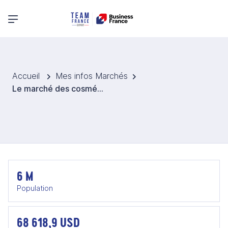
Menu principal
Accueil
Mes infos Marchés
Le marché des cosmétiques au Danemark
6 M
Population
68 618,9 USD