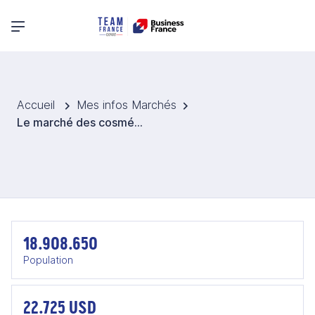
Menu principal
Accueil
Mes infos Marchés
Le marché des cosmétiques en Roumanie
18.908.650
Population
22.725 USD