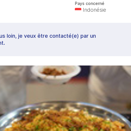
Pays concerné
Indonésie
lus loin, je veux être contacté(e) par un
t.