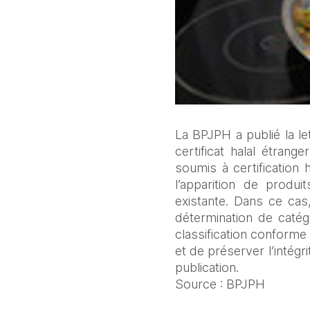
La BPJPH a publié la le
certificat halal étrang
soumis à certification
l’apparition de produ
existante. Dans ce cas
détermination de catég
classification conforme 
et de préserver l’intégr
publication.
Source : BPJPH