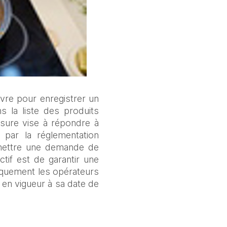
vre pour enregistrer un 
s la liste des produits 
sure vise à répondre à 
par la réglementation 
umettre une demande de 
if est de garantir une 
diquement les opérateurs 
 en vigueur à sa date de 