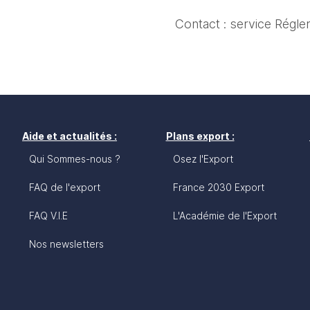
Contact : service Régle
Aide et actualités :
Plans export :
Qui Sommes-nous ?
Osez l'Export
FAQ de l'export
France 2030 Export
FAQ V.I.E
L'Académie de l'Export
Nos newsletters