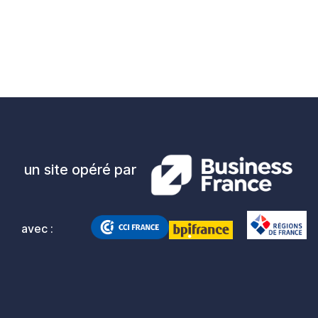
un site opéré par
avec :