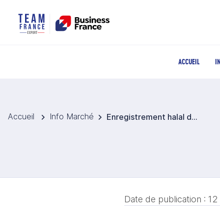
ACCUEIL
I
Accueil
Info Marché
Enregistrement halal des produits non listés
Date de publication :
12