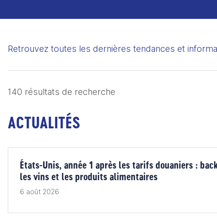
Décryptages
Livres
Actualités
Retrouvez toutes les dernières tendances et informati
blancs
140 résultats de recherche
ACTUALITÉS
États-Unis, année 1 après les tarifs douaniers : bac
les vins et les produits alimentaires
6 août 2026