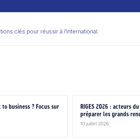
Témoignages
Infographies
Autoformations
ons clés pour réussir à l'international.
k to business ? Focus sur
RIGES 2026 : acteurs du
préparer les grands re
10 juillet 2026