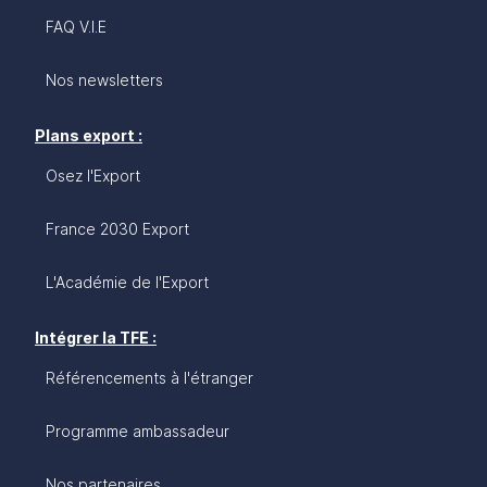
FAQ V.I.E
Nos newsletters
Plans export :
Osez l'Export
France 2030 Export
L'Académie de l'Export
Intégrer la TFE :
Référencements à l'étranger
Programme ambassadeur
Nos partenaires