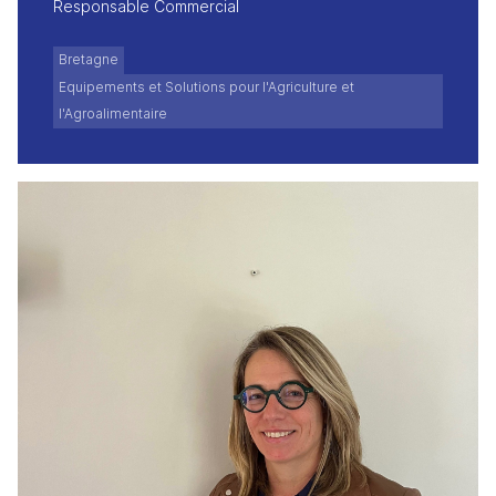
Responsable Commercial
Bretagne
Equipements et Solutions pour l'Agriculture et
l'Agroalimentaire