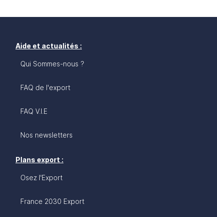
Aide et actualités :
Qui Sommes-nous ?
FAQ de l'export
FAQ V.I.E
Nos newsletters
Plans export :
Osez l'Export
France 2030 Export