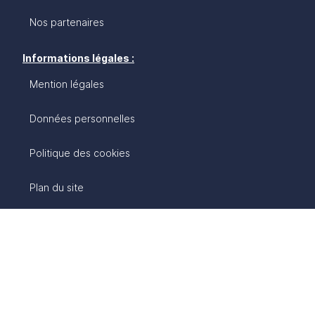
Nos partenaires
Informations légales :
Mention légales
Données personnelles
Politique des cookies
Plan du site
Accessibilité : non conforme
Gestion des cookies
un site opéré par