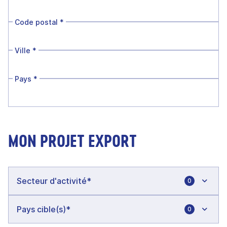
Code postal
*
Ville
*
Pays
*
MON PROJET EXPORT
0
0