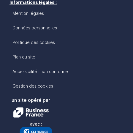
Informations légales :
Mention légales
Données personnelles
Politique des cookies
Plan du site
Accessibilité : non conforme
Gestion des cookies
un site opéré par
avec :