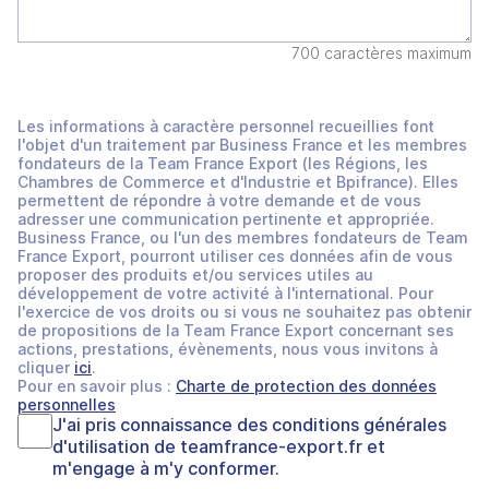
700 caractères maximum
Les informations à caractère personnel recueillies font
l'objet d'un traitement par Business France et les membres
fondateurs de la Team France Export (les Régions, les
Chambres de Commerce et d'Industrie et Bpifrance). Elles
permettent de répondre à votre demande et de vous
adresser une communication pertinente et appropriée.
Business France, ou l'un des membres fondateurs de Team
France Export, pourront utiliser ces données afin de vous
proposer des produits et/ou services utiles au
développement de votre activité à l'international. Pour
l'exercice de vos droits ou si vous ne souhaitez pas obtenir
de propositions de la Team France Export concernant ses
actions, prestations, évènements, nous vous invitons à
cliquer
ici
.
Pour en savoir plus :
Charte de protection des données
personnelles
J'ai pris connaissance des
conditions générales
d'utilisation
de
teamfrance-export.fr
et
m'engage à m'y conformer.