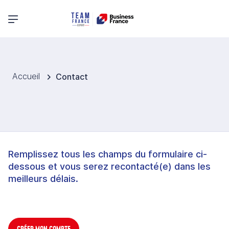
Menu principal
Accueil
Contact
Remplissez tous les champs du formulaire ci-
dessous et vous serez recontacté(e) dans les
meilleurs délais.
CRÉER MON COMPTE