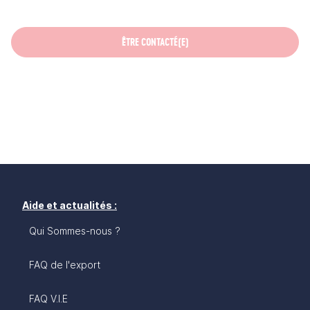
ÊTRE CONTACTÉ(E)
Aide et actualités :
Qui Sommes-nous ?
FAQ de l'export
FAQ V.I.E