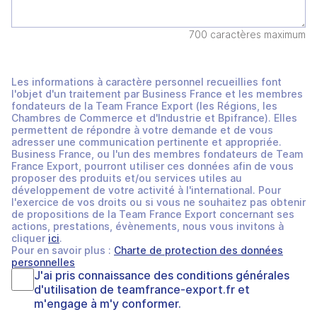
700 caractères maximum
Les informations à caractère personnel recueillies font
l'objet d'un traitement par Business France et les membres
fondateurs de la Team France Export (les Régions, les
Chambres de Commerce et d'Industrie et Bpifrance). Elles
permettent de répondre à votre demande et de vous
adresser une communication pertinente et appropriée.
Business France, ou l'un des membres fondateurs de Team
France Export, pourront utiliser ces données afin de vous
proposer des produits et/ou services utiles au
développement de votre activité à l'international. Pour
l'exercice de vos droits ou si vous ne souhaitez pas obtenir
de propositions de la Team France Export concernant ses
actions, prestations, évènements, nous vous invitons à
cliquer
ici
.
Pour en savoir plus :
Charte de protection des données
personnelles
J'ai pris connaissance des
conditions générales
d'utilisation
de
teamfrance-export.fr
et
m'engage à m'y conformer.