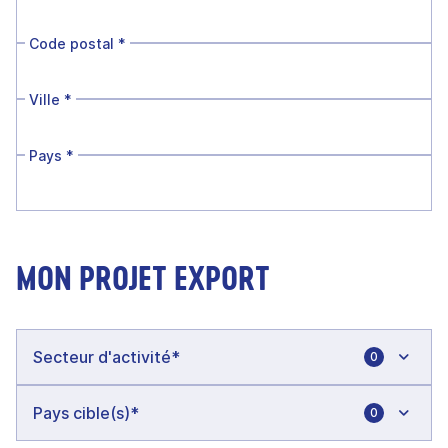
Code postal
*
Ville
*
Pays
*
MON PROJET EXPORT
0
0