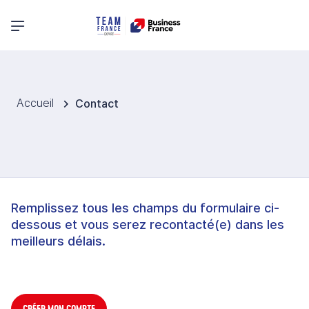
Menu principal
Accueil
Contact
Remplissez tous les champs du formulaire ci-
dessous et vous serez recontacté(e) dans les
meilleurs délais.
CRÉER MON COMPTE