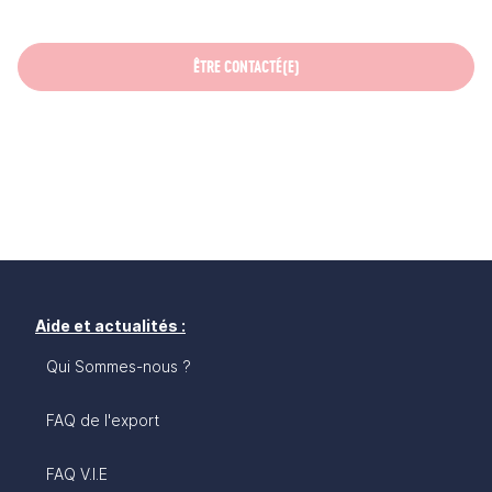
ÊTRE CONTACTÉ(E)
Aide et actualités :
Qui Sommes-nous ?
FAQ de l'export
FAQ V.I.E