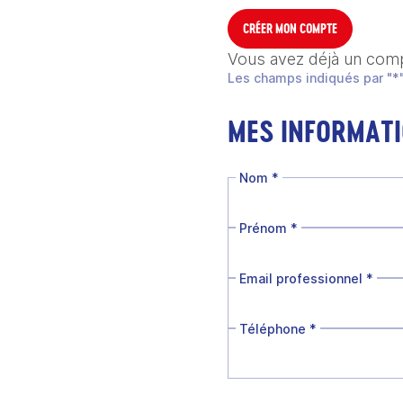
CRÉER MON COMPTE
Vous avez déjà un com
Les champs indiqués par "*"
MES INFORMAT
Nom
*
Prénom
*
Email professionnel
*
Téléphone
*