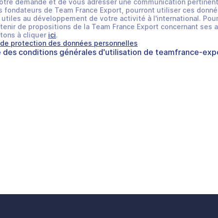
otre demande et de vous adresser une communication pertinent
 fondateurs de Team France Export, pourront utiliser ces donné
utiles au développement de votre activité à l'international. Pour
tenir de propositions de la Team France Export concernant ses a
tons à cliquer
ici
.
 de protection des données personnelles
e des
conditions générales d'utilisation
de
teamfrance-expo