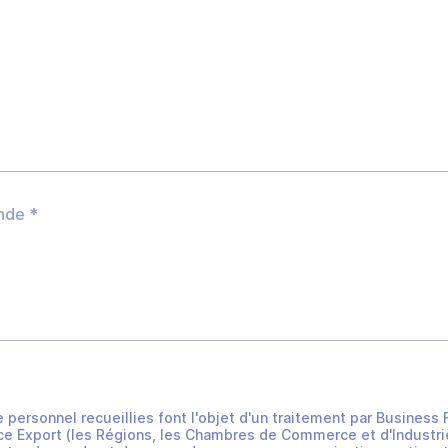
e personnel recueillies font l'objet d'un traitement par Busines
e Export (les Régions, les Chambres de Commerce et d'Industrie 