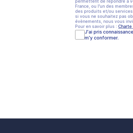
permettent de répondre à v
France, ou l'un des membres
des produits et/ou services 
si vous ne souhaitez pas ob
évènements, nous vous invi
Pour en savoir plus :
Charte
J'ai pris connaissanc
m'y conformer.