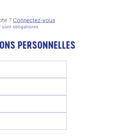
pte ?
Connectez-vous
 sont obligatoires
IONS PERSONNELLES