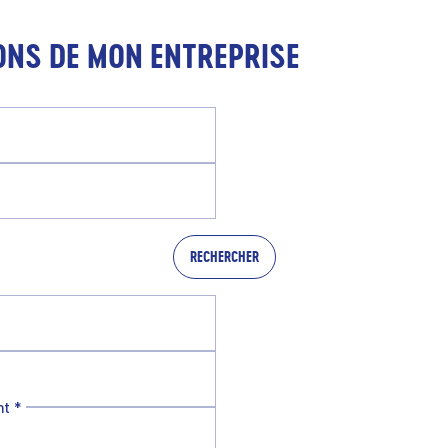
ONS DE MON ENTREPRISE
RECHERCHER
nt
*