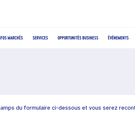
NFOS MARCHÉS
SERVICES
OPPORTUNITÉS BUSINESS
ÉVÉNEMENTS
hamps du formulaire ci-dessous et vous serez recont