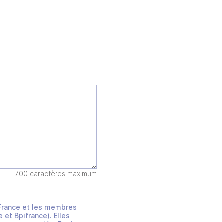
700 caractères maximum
s France et les membres
et Bpifrance). Elles