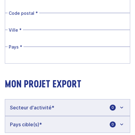
Code postal
*
Ville
*
Pays
*
MON PROJET EXPORT
0
0