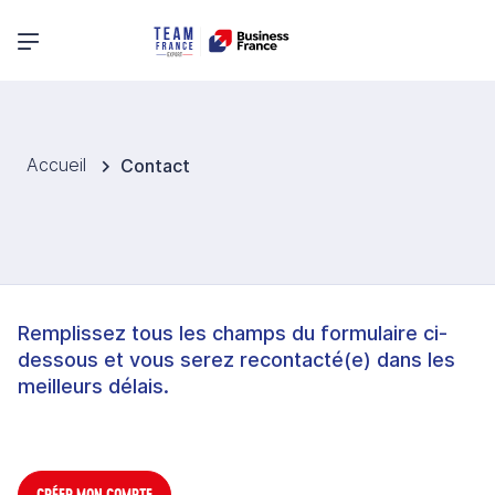
Menu principal
Accueil
Contact
Remplissez tous les champs du formulaire ci-
dessous et vous serez recontacté(e) dans les
meilleurs délais.
CRÉER MON COMPTE