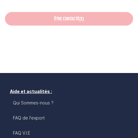
ÊTRE CONTACTÉ(E)
Aide et actualités :
Qui Sommes-nous ?
FAQ de l'export
FAQ V.I.E