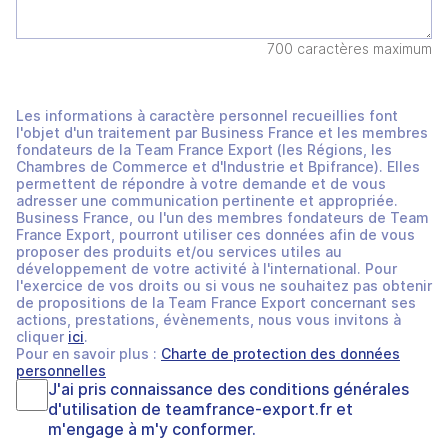
700 caractères maximum
Les informations à caractère personnel recueillies font
l'objet d'un traitement par Business France et les membres
fondateurs de la Team France Export (les Régions, les
Chambres de Commerce et d'Industrie et Bpifrance). Elles
permettent de répondre à votre demande et de vous
adresser une communication pertinente et appropriée.
Business France, ou l'un des membres fondateurs de Team
France Export, pourront utiliser ces données afin de vous
proposer des produits et/ou services utiles au
développement de votre activité à l'international. Pour
l'exercice de vos droits ou si vous ne souhaitez pas obtenir
de propositions de la Team France Export concernant ses
actions, prestations, évènements, nous vous invitons à
cliquer
ici
.
Pour en savoir plus :
Charte de protection des données
personnelles
J'ai pris connaissance des
conditions générales
d'utilisation
de
teamfrance-export.fr
et
m'engage à m'y conformer.