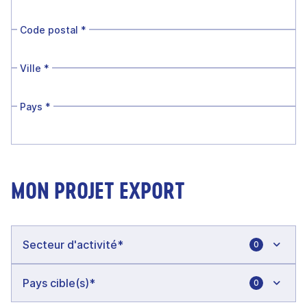
Code postal
*
Ville
*
Pays
*
MON PROJET EXPORT
0
0