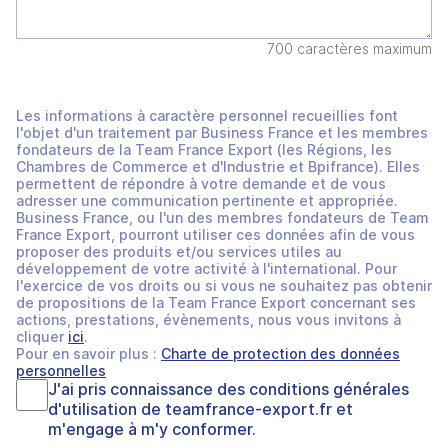
700 caractères maximum
Les informations à caractère personnel recueillies font
l'objet d'un traitement par Business France et les membres
fondateurs de la Team France Export (les Régions, les
Chambres de Commerce et d'Industrie et Bpifrance). Elles
permettent de répondre à votre demande et de vous
adresser une communication pertinente et appropriée.
Business France, ou l'un des membres fondateurs de Team
France Export, pourront utiliser ces données afin de vous
proposer des produits et/ou services utiles au
développement de votre activité à l'international. Pour
l'exercice de vos droits ou si vous ne souhaitez pas obtenir
de propositions de la Team France Export concernant ses
actions, prestations, évènements, nous vous invitons à
cliquer
ici
.
Pour en savoir plus :
Charte de protection des données
personnelles
J'ai pris connaissance des
conditions générales
d'utilisation
de
teamfrance-export.fr
et
m'engage à m'y conformer.