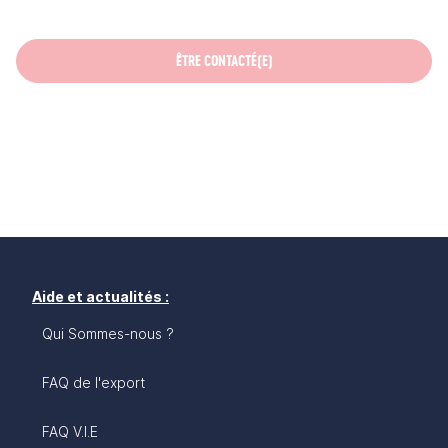
ÊTRE CONTACTÉ(E)
Aide et actualités :
Qui Sommes-nous ?
FAQ de l'export
FAQ V.I.E