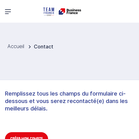
Menu principal
Accueil
Contact
Remplissez tous les champs du formulaire ci-
dessous et vous serez recontacté(e) dans les
meilleurs délais.
CRÉER MON COMPTE