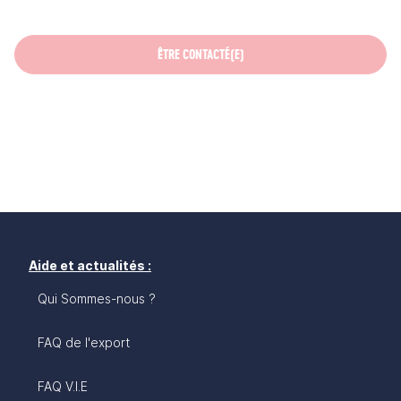
ÊTRE CONTACTÉ(E)
Aide et actualités :
Qui Sommes-nous ?
FAQ de l'export
FAQ V.I.E