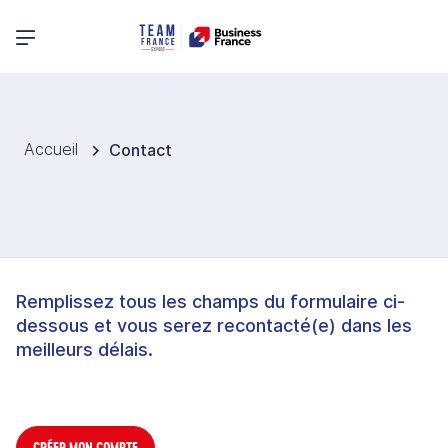
Menu principal
Accueil
Contact
Remplissez tous les champs du formulaire ci-
dessous et vous serez recontacté(e) dans les
meilleurs délais.
CRÉER MON COMPTE