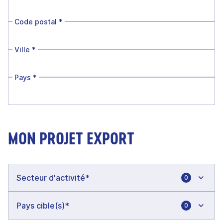
Code postal
*
Ville
*
Pays
*
MON PROJET EXPORT
0
0