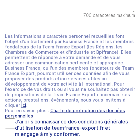
700 caractères maximum
Les informations à caractère personnel recueillies font
l'objet d'un traitement par Business France et les membres
fondateurs de la Team France Export (les Régions, les
Chambres de Commerce et d'Industrie et Bpifrance). Elles
permettent de répondre à votre demande et de vous
adresser une communication pertinente et appropriée.
Business France, ou l'un des membres fondateurs de Team
France Export, pourront utiliser ces données afin de vous
proposer des produits et/ou services utiles au
développement de votre activité à l'international. Pour
l'exercice de vos droits ou si vous ne souhaitez pas obtenir
de propositions de la Team France Export concernant ses
actions, prestations, évènements, nous vous invitons à
cliquer
ici
.
Pour en savoir plus :
Charte de protection des données
personnelles
J'ai pris connaissance des
conditions générales
d'utilisation
de
teamfrance-export.fr
et
m'engage à m'y conformer.