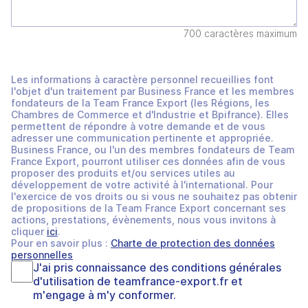
700 caractères maximum
Les informations à caractère personnel recueillies font
l'objet d'un traitement par Business France et les membres
fondateurs de la Team France Export (les Régions, les
Chambres de Commerce et d'Industrie et Bpifrance). Elles
permettent de répondre à votre demande et de vous
adresser une communication pertinente et appropriée.
Business France, ou l'un des membres fondateurs de Team
France Export, pourront utiliser ces données afin de vous
proposer des produits et/ou services utiles au
développement de votre activité à l'international. Pour
l'exercice de vos droits ou si vous ne souhaitez pas obtenir
de propositions de la Team France Export concernant ses
actions, prestations, évènements, nous vous invitons à
cliquer
ici
.
Pour en savoir plus :
Charte de protection des données
personnelles
J'ai pris connaissance des
conditions générales
d'utilisation
de
teamfrance-export.fr
et
m'engage à m'y conformer.