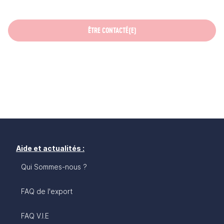
ÊTRE CONTACTÉ(E)
Aide et actualités :
Qui Sommes-nous ?
FAQ de l'export
FAQ V.I.E