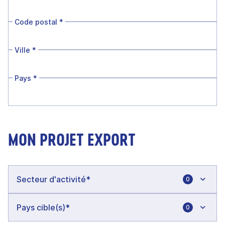
Code postal
*
Ville
*
Pays
*
MON PROJET EXPORT
0
0