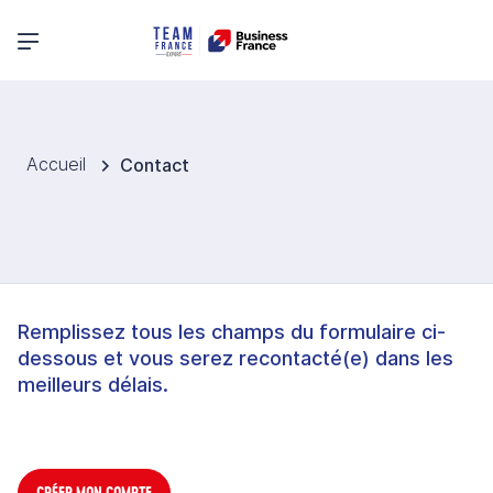
Menu principal
Accueil
Contact
Remplissez tous les champs du formulaire ci-
dessous et vous serez recontacté(e) dans les
meilleurs délais.
CRÉER MON COMPTE